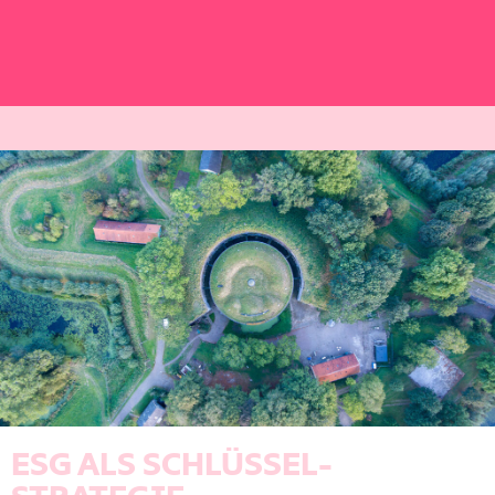
ESG ALS SCHLÜSSEL­