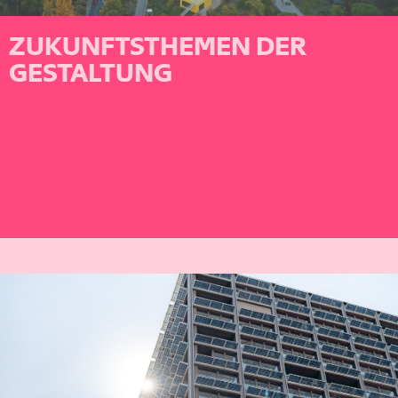
ZUKUNFTSTHEMEN DER
GESTALTUNG