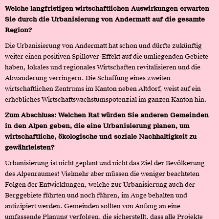
Welche langfristigen wirtschaftlichen Auswirkungen erwarten
Sie durch die Urbanisierung von Andermatt auf die gesamte
Region?
Die Urbanisierung von Andermatt hat schon und dürfte zukünftig
weiter einen positiven Spillover-Effekt auf die umliegenden Gebiete
haben, lokales und regionales Wirtschaften revitalisieren und die
Abwanderung verringern. Die Schaffung eines zweiten
wirtschaftlichen Zentrums im Kanton neben Altdorf, weist auf ein
erhebliches Wirtschaftswachstumspotenzial im ganzen Kanton hin.
Zum Abschluss: Welchen Rat würden Sie anderen Gemeinden
in den Alpen geben, die eine Urbanisierung planen, um
wirtschaftliche, ökologische und soziale Nachhaltigkeit zu
gewährleisten?
Urbanisierung ist nicht geplant und nicht das Ziel der Bevölkerung
des Alpenraumes! Vielmehr aber müssen die weniger beachteten
Folgen der Entwicklungen, welche zur Urbanisierung auch der
Berggebiete führten und noch führen, im Auge behalten und
antizipiert werden. Gemeinden sollten von Anfang an eine
umfassende Planung verfolgen, die sicherstellt, dass alle Projekte