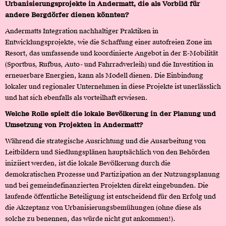
Urbanisierungsprojekte in Andermatt, die als Vorbild für
andere Bergdörfer dienen könnten?
Andermatts Integration nachhaltiger Praktiken in
Entwicklungsprojekte, wie die Schaffung einer autofreien Zone im
Resort, das umfassende und koordinierte Angebot in der E-Mobilität
(Sportbus, Rufbus, Auto- und Fahrradverleih) und die Investition in
erneuerbare Energien, kann als Modell dienen. Die Einbindung
lokaler und regionaler Unternehmen in diese Projekte ist unerlässlich
und hat sich ebenfalls als vorteilhaft erwiesen.
Welche Rolle spielt die lokale Bevölkerung in der Planung und
Umsetzung von Projekten in Andermatt?
Während die strategische Ausrichtung und die Ausarbeitung von
Leitbildern und Siedlungsplänen hauptsächlich von den Behörden
iniziiert werden, ist die lokale Bevölkerung durch die
demokratischen Prozesse und Partizipation an der Nutzungsplanung
und bei gemeindefinanzierten Projekten direkt eingebunden. Die
laufende öffentliche Beteiligung ist entscheidend für den Erfolg und
die Akzeptanz von Urbanisierungsbemühungen (ohne diese als
solche zu benennen, das würde nicht gut ankommen!).