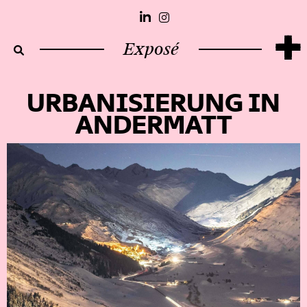
+
Exposé
URBANISIERUNG IN
ANDERMATT