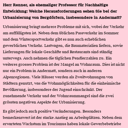
Herr Renner, als ehemaliger Professor für Nachhaltige
Entwicklung: Welche Herausforderungen sehen Sie bei der
Urbanisierung von Bergdörfern, insbesondere in Andermatt?
Urbanisierung bringt mehrere Probleme mit sich, wobei der Verkehr
am auffälligsten ist. Neben dem üblichen Passverkehr im Sommer
und dem Wintersportverkehr gibt es nun auch erheblichen
gewerblichen Verkehr. Lastwagen, die Baumaterialien liefern, sowie
Lieferungen für lokale Geschäfte und Restaurants sind ständig
unterwegs. Auch nehmen die täglichen Pendlerzahlen zu. Ein
weiteres grosses Problem ist der Mangel an Wohnraum. Dies ist nicht
nur ein Problem in Andermatt, sondern auch in anderen
Alpenregionen. Viele Häuser werden als Zweitwohnungen von
Städtern genutzt, was die Wohnmöglichkeiten für die einheimische
Bevölkerung, insbesondere der Jugend einschränkt. Der
zunehmende Verkehr und der Wohnraummangel sind die zwei
grössten negativen Aspekte der Urbanisierung.
Es gibt jedoch auch positive Veränderungen. Besonders
bemerkenswert ist der starke Anstieg an Arbeitsplätzen. Neben dem
erwarteten Wachstum im Tourismus haben lokale Gewerbebetriebe