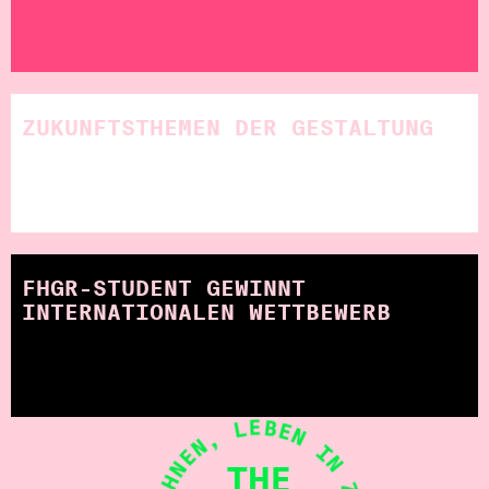
ZUKUNFTSTHEMEN DER GESTALTUNG
FHGR-STUDENT GEWINNT
INTERNATIONALEN WETTBEWERB
THE