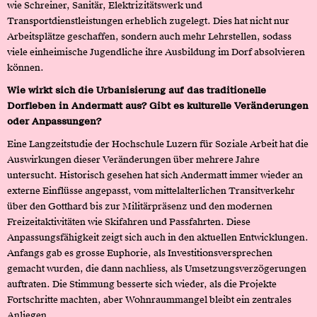
wie Schreiner, Sanitär, Elektrizitätswerk und
Transportdienstleistungen erheblich zugelegt. Dies hat nicht nur
Arbeitsplätze geschaffen, sondern auch mehr Lehrstellen, sodass
viele einheimische Jugendliche ihre Ausbildung im Dorf absolvieren
können.
Wie wirkt sich die Urbanisierung auf das traditionelle
Dorfleben in Andermatt aus? Gibt es kulturelle Veränderungen
oder Anpassungen?
Eine Langzeitstudie der Hochschule Luzern für Soziale Arbeit hat die
Auswirkungen dieser Veränderungen über mehrere Jahre
untersucht. Historisch gesehen hat sich Andermatt immer wieder an
externe Einflüsse angepasst, vom mittelalterlichen Transitverkehr
über den Gotthard bis zur Militärpräsenz und den modernen
Freizeitaktivitäten wie Skifahren und Passfahrten. Diese
Anpassungsfähigkeit zeigt sich auch in den aktuellen Entwicklungen.
Anfangs gab es grosse Euphorie, als Investitionsversprechen
gemacht wurden, die dann nachliess, als Umsetzungsverzögerungen
auftraten. Die Stimmung besserte sich wieder, als die Projekte
Fortschritte machten, aber Wohnraummangel bleibt ein zentrales
Anliegen.