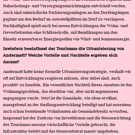
Naherholungs- und Versorgungseinrichtungen entwickelt werden.
Auch sind unterirdische Parkierungsanlagen an den Dorfeingängen
geplant um den Bedarf an Autostellplätzen im Dorf zu verringern.
Nachhaltigkeit spielt auch bei neuen Entwicklungen der Wohn- und
Gewerbebauten eine Schlüsselrolle, mit Bemühungen um den
Einsatz erneuerbarer Energiequellen wie Wind- und Sonnenenergie.
Inwiefern beeinflusst der Tourismus die Urbanisierung von
Andermatt? Welche Vorteile und Nachteile ergeben sich
daraus?
Andermatt hatte keine formelle Urbanisierungsstrategie, weshalb wir
oft auf Entwicklungen reagieren müssen, aber dabei sind, auch
proaktiv zu handeln. Ein wesentlicher Nachteil dieses Ansatzes ist das
Wohnungsproblem, das absehbar war, aber nicht angemessen
angegangen wurde. Jetzt ist die Gemeinde, wie oben erwähnt,
massgebend an der Siedlungsentwicklung beteiligt und hat neuestens
auch schon bestehende Wohnbauten als Gemeindebesitz erworben.
Insgesamt hat der Zustrom von Investitionen und die Neuausrichtung
des Tourismus enorme wirtschaftliche Vorteile gebracht, die
Infrastruktur belebt und das Steuersubstrat massiv angehoben.