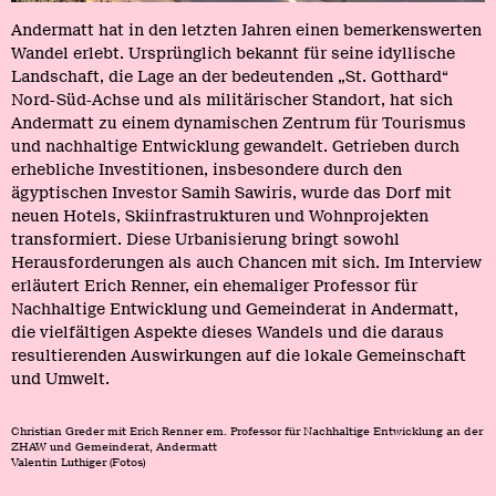
Andermatt hat in den letzten Jahren einen bemerkenswerten
Wandel erlebt. Ursprünglich bekannt für seine idyllische
Landschaft, die Lage an der bedeutenden „St. Gotthard“
Nord-Süd-Achse und als militärischer Standort, hat sich
Andermatt zu einem dynamischen Zentrum für Tourismus
und nachhaltige Entwicklung gewandelt. Getrieben durch
erhebliche Investitionen, insbesondere durch den
ägyptischen Investor Samih Sawiris, wurde das Dorf mit
neuen Hotels, Skiinfrastrukturen und Wohnprojekten
transformiert. Diese Urbanisierung bringt sowohl
Herausforderungen als auch Chancen mit sich. Im Interview
erläutert Erich Renner, ein ehemaliger Professor für
Nachhaltige Entwicklung und Gemeinderat in Andermatt,
die vielfältigen Aspekte dieses Wandels und die daraus
resultierenden Auswirkungen auf die lokale Gemeinschaft
und Umwelt.
Christian Greder mit Erich Renner em. Professor für Nachhaltige Entwicklung an der
ZHAW und Gemeinderat, Andermatt
Valentin Luthiger (Fotos)