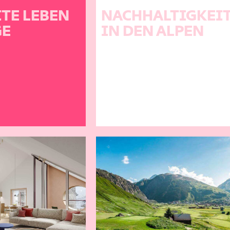
TE LEBEN
NACHHALTIGKEI
GE
IN DEN ALPEN