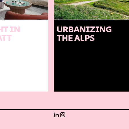
HT IN
URBANIZING
ATT
THE ALPS