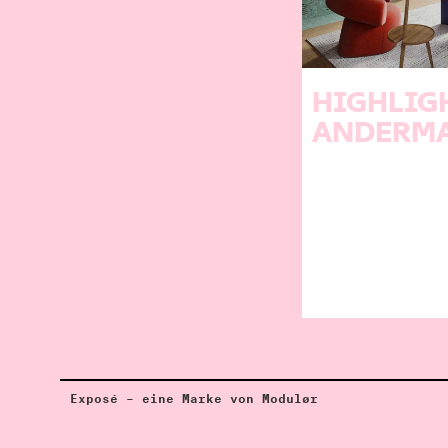
HIGHLIG
ANDERM
Exposé – eine Marke von Modulør