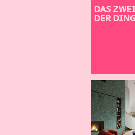
DAS ZWEI
DER DIN