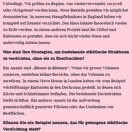
Unbedingt. Wir prüfen zu Beginn, was wiederverwendet, recycelt
oder rückgebaut werden kann. Neue Bauteile gestalten wir möglichst
demontierbar. In unserem Stampflehmhaus in England haben wir
komplett auf Zement verzichtet. Das Haus könnte theoretisch wieder
zu Erde werden. In einem anderen Projekt sind die Möbel und
Einbauten so gestaltet, dass sie sich leicht wieder lösen und
anderweitig nutzen lassen.
Was sind Ihre Strategien, um bestehende städtische Strukturen
zu verdichten, ohne sie zu überfrachten?
Ein Ansatz sind „Räume in Räumen“: Wenn wir grosse Volumen
zonieren, entstehen intime Bereiche, ohne das Volumen zu
zerstören. In einem Mews House in London haben wir zum Beispiel
würfelförmige Einbauten in den Dachraum gestellt, in denen sich
Küche und Schlafzimmer befinden. Die bestehende Dachstruktur
bleibt sichtbar. Ein anderer Ansatz ist die Aufwertung
gemeinschaftlich genutzter Flächen oder das Umdenken von
Restflächen.
Können Sie ein Beispiel nennen, das für gelungene städtische
Verdichtung steht?