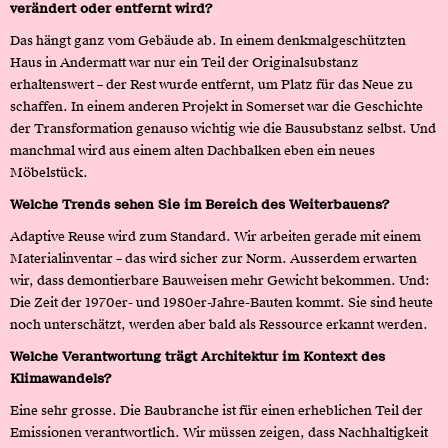
verändert oder entfernt wird?
Das hängt ganz vom Gebäude ab. In einem denkmalgeschützten
Haus in Andermatt war nur ein Teil der Originalsubstanz
erhaltenswert – der Rest wurde entfernt, um Platz für das Neue zu
schaffen. In einem anderen Projekt in Somerset war die Geschichte
der Transformation genauso wichtig wie die Bausubstanz selbst. Und
manchmal wird aus einem alten Dachbalken eben ein neues
Möbelstück.
Welche Trends sehen Sie im Bereich des Weiterbauens?
Adaptive Reuse wird zum Standard. Wir arbeiten gerade mit einem
Materialinventar – das wird sicher zur Norm. Ausserdem erwarten
wir, dass demontierbare Bauweisen mehr Gewicht bekommen. Und:
Die Zeit der 1970er- und 1980er-Jahre-Bauten kommt. Sie sind heute
noch unterschätzt, werden aber bald als Ressource erkannt werden.
Welche Verantwortung trägt Architektur im Kontext des
Klimawandels?
Eine sehr grosse. Die Baubranche ist für einen erheblichen Teil der
Emissionen verantwortlich. Wir müssen zeigen, dass Nachhaltigkeit