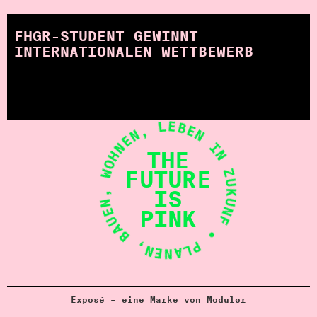
FHGR-STUDENT GEWINNT
INTERNATIONALEN WETTBEWERB
• PLANEN, BAUEN, WOHNEN, LEBEN IN ZUKUNFT
THE
FUTURE
IS
PINK
Exposé – eine Marke von Modulør