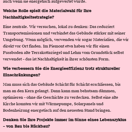
auch wenn sie energetisch aufgewertet wurde.
Welche Rolle spielt die Materialwahl für Ihre
Nachhaltigkeitsstrategie?
Eine zentrale. Wir versuchen, lokal zu denken: Das reduziert
Transportemissionen und verbindet das Gebäude stärker mit seiner
Umgebung. Wenn möglich, verwenden wir sogar Materialien, die wir
direkt vor Ort finden. Im Piemont etwa haben wir für einen
Fussboden alte Terrakottaziegel und Lehm vom Grundstück selbst
verwendet – das ist Nachhaltigkeit in ihrer schönsten Form.
Wie verbessern Sie die Energieeffizienz trotz struktureller
Einschränkungen?
Man muss sich das Gebäude Schicht für Schicht erschliessen, bis
man an den Kern gelangt. Dann kann man behutsam dämmen,
optimieren – ohne die Geschichte zu verdecken. Selbst eine alte
Kirche konnten wir mit Wärmepumpe, Solarpanels und
Bodenheizung energetisch auf den neuesten Stand bringen.
Denken Sie Ihre Projekte immer im Sinne eines Lebenszyklus
– von Bau bis Rückbau?