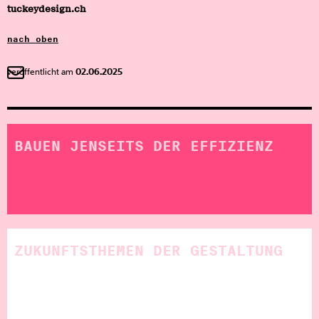
tuckeydesign.ch
nach oben
veröffentlicht am
02.06.2025
BAUEN JENSEITS DER EFFIZIENZ
ZUKUNFTSTHEMEN DER GESTALTUNG