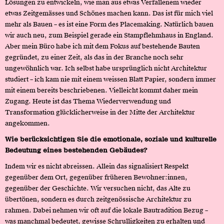
Lösungen zu entwickeln, wie man aus etwas Verfallenem wieder
etwas Zeitgemässes und Schönes machen kann. Das ist für mich viel
mehr als Bauen – es ist eine Form des Placemaking. Natürlich bauen
wir auch neu, zum Beispiel gerade ein Stampflehmhaus in England.
Aber mein Büro habe ich mit dem Fokus auf bestehende Bauten
gegründet, zu einer Zeit, als das in der Branche noch sehr
ungewöhnlich war. Ich selbst habe ursprünglich nicht Architektur
studiert – ich kam nie mit einem weissen Blatt Papier, sondern immer
mit einem bereits beschriebenen. Vielleicht kommt daher mein
Zugang. Heute ist das Thema Wiederverwendung und
Transformation glücklicherweise in der Mitte der Architektur
angekommen.
Wie berücksichtigen Sie die emotionale, soziale und kulturelle
Bedeutung eines bestehenden Gebäudes?
Indem wir es nicht abreissen. Allein das signalisiert Respekt
gegenüber dem Ort, gegenüber früheren Bewohner:innen,
gegenüber der Geschichte. Wir versuchen nicht, das Alte zu
übertönen, sondern es durch zeitgenössische Architektur zu
rahmen. Dabei nehmen wir oft auf die lokale Bautradition Bezug –
was manchmal bedeutet, gewisse Schrulligkeiten zu erhalten und