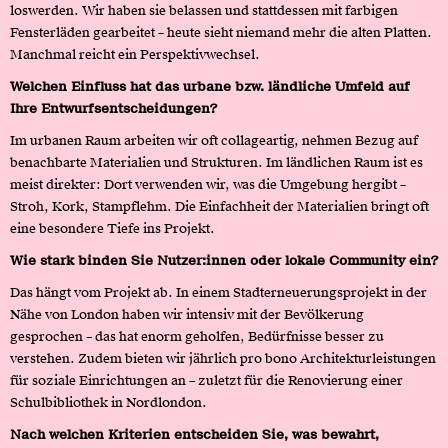
loswerden. Wir haben sie belassen und stattdessen mit farbigen
Fensterläden gearbeitet – heute sieht niemand mehr die alten Platten.
Manchmal reicht ein Perspektivwechsel.
Welchen Einfluss hat das urbane bzw. ländliche Umfeld auf
Ihre Entwurfsentscheidungen?
Im urbanen Raum arbeiten wir oft collageartig, nehmen Bezug auf
benachbarte Materialien und Strukturen. Im ländlichen Raum ist es
meist direkter: Dort verwenden wir, was die Umgebung hergibt –
Stroh, Kork, Stampflehm. Die Einfachheit der Materialien bringt oft
eine besondere Tiefe ins Projekt.
Wie stark binden Sie Nutzer:innen oder lokale Community ein?
Das hängt vom Projekt ab. In einem Stadterneuerungsprojekt in der
Nähe von London haben wir intensiv mit der Bevölkerung
gesprochen – das hat enorm geholfen, Bedürfnisse besser zu
verstehen. Zudem bieten wir jährlich pro bono Architekturleistungen
für soziale Einrichtungen an – zuletzt für die Renovierung einer
Schulbibliothek in Nordlondon.
Nach welchen Kriterien entscheiden Sie, was bewahrt,