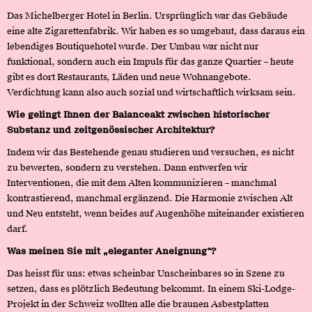
Das Michelberger Hotel in Berlin. Ursprünglich war das Gebäude
eine alte Zigarettenfabrik. Wir haben es so umgebaut, dass daraus ein
lebendiges Boutiquehotel wurde. Der Umbau war nicht nur
funktional, sondern auch ein Impuls für das ganze Quartier – heute
gibt es dort Restaurants, Läden und neue Wohnangebote.
Verdichtung kann also auch sozial und wirtschaftlich wirksam sein.
Wie gelingt Ihnen der Balanceakt zwischen historischer
Substanz und zeitgenössischer Architektur?
Indem wir das Bestehende genau studieren und versuchen, es nicht
zu bewerten, sondern zu verstehen. Dann entwerfen wir
Interventionen, die mit dem Alten kommunizieren – manchmal
kontrastierend, manchmal ergänzend. Die Harmonie zwischen Alt
und Neu entsteht, wenn beides auf Augenhöhe miteinander existieren
darf.
Was meinen Sie mit „eleganter Aneignung“?
Das heisst für uns: etwas scheinbar Unscheinbares so in Szene zu
setzen, dass es plötzlich Bedeutung bekommt. In einem Ski-Lodge-
Projekt in der Schweiz wollten alle die braunen Asbestplatten