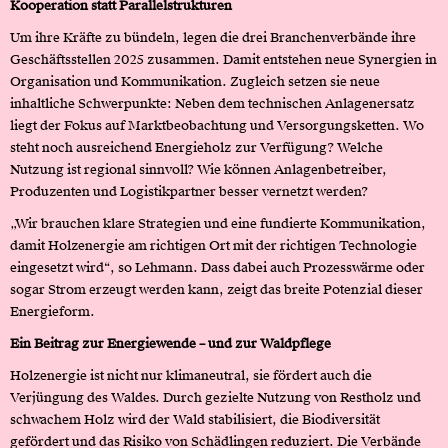
Kooperation statt Parallelstrukturen
Um ihre Kräfte zu bündeln, legen die drei Branchenverbände ihre
Geschäftsstellen 2025 zusammen. Damit entstehen neue Synergien in
Organisation und Kommunikation. Zugleich setzen sie neue
inhaltliche Schwerpunkte: Neben dem technischen Anlagenersatz
liegt der Fokus auf Marktbeobachtung und Versorgungsketten. Wo
steht noch ausreichend Energieholz zur Verfügung? Welche
Nutzung ist regional sinnvoll? Wie können Anlagenbetreiber,
Produzenten und Logistikpartner besser vernetzt werden?
„Wir brauchen klare Strategien und eine fundierte Kommunikation,
damit Holzenergie am richtigen Ort mit der richtigen Technologie
eingesetzt wird“, so Lehmann. Dass dabei auch Prozesswärme oder
sogar Strom erzeugt werden kann, zeigt das breite Potenzial dieser
Energieform.
Ein Beitrag zur Energiewende – und zur Waldpflege
Holzenergie ist nicht nur klimaneutral, sie fördert auch die
Verjüngung des Waldes. Durch gezielte Nutzung von Restholz und
schwachem Holz wird der Wald stabilisiert, die Biodiversität
gefördert und das Risiko von Schädlingen reduziert. Die Verbände