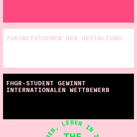
ZUKUNFTSTHEMEN DER GESTALTUNG
FHGR-STUDENT GEWINNT
INTERNATIONALEN WETTBEWERB
THE