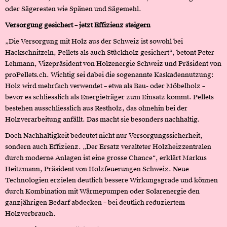
oder Sägeresten wie Spänen und Sägemehl.
Versorgung gesichert – jetzt Effizienz steigern
„Die Versorgung mit Holz aus der Schweiz ist sowohl bei
Hackschnitzeln, Pellets als auch Stückholz gesichert“, betont Peter
Lehmann, Vizepräsident von Holzenergie Schweiz und Präsident von
proPellets.ch. Wichtig sei dabei die sogenannte Kaskadennutzung:
Holz wird mehrfach verwendet – etwa als Bau- oder Möbelholz –
bevor es schliesslich als Energieträger zum Einsatz kommt. Pellets
bestehen ausschliesslich aus Restholz, das ohnehin bei der
Holzverarbeitung anfällt. Das macht sie besonders nachhaltig.
Doch Nachhaltigkeit bedeutet nicht nur Versorgungssicherheit,
sondern auch Effizienz. „Der Ersatz veralteter Holzheizzentralen
durch moderne Anlagen ist eine grosse Chance“, erklärt Markus
Heitzmann, Präsident von Holzfeuerungen Schweiz. Neue
Technologien erzielen deutlich bessere Wirkungsgrade und können
durch Kombination mit Wärmepumpen oder Solarenergie den
ganzjährigen Bedarf abdecken – bei deutlich reduziertem
Holzverbrauch.