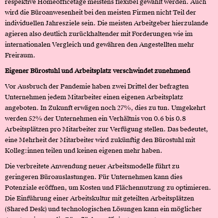
respektive Homeofficetage meistens flexibel gewählt werden. Auch
wird die Büroanwesenheit bei den meisten Firmen nicht Teil der
individuellen Jahresziele sein. Die meisten Arbeitgeber hierzulande
agieren also deutlich zurückhaltender mit Forderungen wie im
internationalen Vergleich und gewähren den Angestellten mehr
Freiraum.
Eigener Bürostuhl und Arbeitsplatz verschwindet zunehmend
Vor Ausbruch der Pandemie haben zwei Drittel der befragten
Unternehmen jedem Mitarbeiter einen eigenen Arbeitsplatz
angeboten. In Zukunft erwägen noch 27%, dies zu tun. Umgekehrt
werden 52% der Unternehmen ein Verhältnis von 0.6 bis 0.8
Arbeitsplätzen pro Mitarbeiter zur Verfügung stellen. Das bedeutet,
eine Mehrheit der Mitarbeiter wird zukünftig den Bürostuhl mit
Kolleg:innen teilen und keinen eigenen mehr haben.
Die verbreitete Anwendung neuer Arbeitsmodelle führt zu
geringeren Büroauslastungen. Für Unternehmen kann dies
Potenziale eröffnen, um Kosten und Flächennutzung zu optimieren.
Die Einführung einer Arbeitskultur mit geteilten Arbeitsplätzen
(Shared Desk) und technologischen Lösungen kann ein möglicher