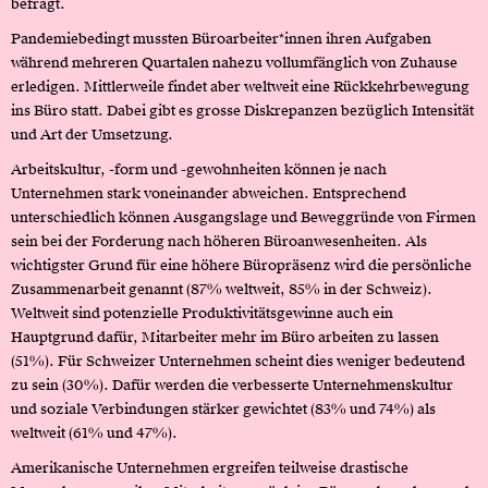
befragt.
Pandemiebedingt mussten Büroarbeiter*innen ihren Aufgaben
während mehreren Quartalen nahezu vollumfänglich von Zuhause
erledigen. Mittlerweile findet aber weltweit eine Rückkehrbewegung
ins Büro statt. Dabei gibt es grosse Diskrepanzen bezüglich Intensität
und Art der Umsetzung.
Arbeitskultur, -form und -gewohnheiten können je nach
Unternehmen stark voneinander abweichen. Entsprechend
unterschiedlich können Ausgangslage und Beweggründe von Firmen
sein bei der Forderung nach höheren Büroanwesenheiten. Als
wichtigster Grund für eine höhere Büropräsenz wird die persönliche
Zusammenarbeit genannt (87% weltweit, 85% in der Schweiz).
Weltweit sind potenzielle Produktivitätsgewinne auch ein
Hauptgrund dafür, Mitarbeiter mehr im Büro arbeiten zu lassen
(51%). Für Schweizer Unternehmen scheint dies weniger bedeutend
zu sein (30%). Dafür werden die verbesserte Unternehmenskultur
und soziale Verbindungen stärker gewichtet (83% und 74%) als
weltweit (61% und 47%).
Amerikanische Unternehmen ergreifen teilweise drastische