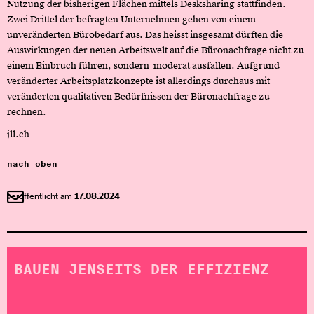
Nutzung der bisherigen Flächen mittels Desksharing stattfinden.
Zwei Drittel der befragten Unternehmen gehen von einem
unveränderten Bürobedarf aus. Das heisst insgesamt dürften die
Auswirkungen der neuen Arbeitswelt auf die Büronachfrage nicht zu
einem Einbruch führen, sondern
moderat ausfallen. Aufgrund
veränderter Arbeitsplatzkonzepte ist allerdings durchaus mit
veränderten qualitativen Bedürfnissen der Büronachfrage zu
rechnen.
jll.ch
nach oben
veröffentlicht am
17.08.2024
BAUEN JENSEITS DER EFFIZIENZ