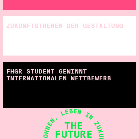
ZUKUNFTSTHEMEN DER GESTALTUNG
FHGR-STUDENT GEWINNT
INTERNATIONALEN WETTBEWERB
• PLANEN, BAUEN, WOHNEN, LEBEN IN ZUKUNFT
THE
FUTURE