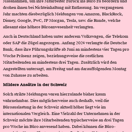
Massnahmen, um ihre Mitarbeiter zurück ins Büro zu beordern und
drohen ihnen bei Nichteinhaltung mit Entlassung. Im vergangenen
Jahr machten diesbezüglich Meldungen von Amazon, BlackRock,
Disney, Google, PwC, JP Morgan, Tesla, usw. die Runde, welche
allesamt eine höhere Büroanwesenheit verlangten.
Auch in Deutschland haben unter anderem Volkswagen, die Telekom
oder SAP die Zügel angezogen. Anfang 2024 verlangte die Deutsche
Bank, dass ihre Führungskräfte ab Juni an mindestens vier Tagen pro
Woche Präsenz zeigen, beziehungsweise die restlichen
Mitarbeitenden an mindestens drei Tagen. Zusätzlich wird den
Angestellten untersagt, am Freitag und am darauffolgenden Montag
von Zuhause zu arbeiten.
Mildere Ansätze in der Schweiz
Solch strikte Meldungen waren hierzulande bisher kaum
wahrnehmbar. Dies möglicherweise auch deshalb, weil die
Büroauslastung in der Schweiz aktuell höher liegt wie im
internationalen Vergleich. Eine Vielzahl der Unternehmen in der
Schweiz möchte ihre Mitarbeitenden typischerweise an drei Tagen
pro Woche im Büro anwesend haben. Dabei können die Büro-