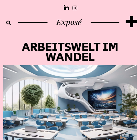
+
Exposé
ARBEITSWELT IM
WANDEL