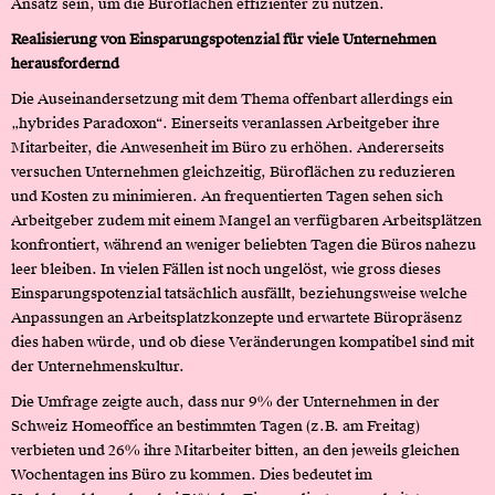
Ansatz sein, um die Büroflächen effizienter zu nutzen.
Realisierung von Einsparungspotenzial für viele Unternehmen
herausfordernd
Die Auseinandersetzung mit dem Thema offenbart allerdings ein
„hybrides Paradoxon“. Einerseits veranlassen Arbeitgeber ihre
Mitarbeiter, die Anwesenheit im Büro zu erhöhen. Andererseits
versuchen Unternehmen gleichzeitig, Büroflächen zu reduzieren
und Kosten zu minimieren. An frequentierten Tagen sehen sich
Arbeitgeber zudem mit einem Mangel an verfügbaren Arbeitsplätzen
konfrontiert, während an weniger beliebten Tagen die Büros nahezu
leer bleiben. In vielen Fällen ist noch ungelöst, wie gross dieses
Einsparungspotenzial tatsächlich ausfällt, beziehungsweise welche
Anpassungen an Arbeitsplatzkonzepte und erwartete Büropräsenz
dies haben würde, und ob diese Veränderungen kompatibel sind mit
der Unternehmenskultur.
Die Umfrage zeigte auch, dass nur 9% der Unternehmen in der
Schweiz Homeoffice an bestimmten Tagen (z.B. am Freitag)
verbieten und 26% ihre Mitarbeiter bitten, an den jeweils gleichen
Wochentagen ins Büro zu kommen. Dies bedeutet im