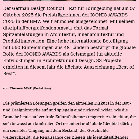
Der German Design Council – Rat für Formgebung hat am 07.
Oktober 2025 die Preisträger:innen der ICONIC AWARDS
2025 in der BMW Welt München ausgezeichnet. Mit seinem
disziplinübergreifenden Ansatz ehrt das Format
Spitzenleistungen in Architektur, Innenarchitektur und
Produktinnovation. Eine hohe internationale Beteiligung
mit 560 Einreichungen aus 48 Ländern bestätigt die globale
Rolle der ICONIC AWARDS als Seismograf für aktuelle
Entwicklungen in Architektur und Design. 33 Projekte
erhielten in diesem Jahr die höchste Auszeichnung „Best of
Best“.
von
Theresa Mörtl
(Redaktion)
Die prämierten Lösungen greifen den aktuellen Diskurs in der Bau-
und Designbranche auf und spiegeln eindrucksvoll wider, wie die
Branche heute auf zentrale Zukunftsthemen reagiert: Architektur, die
sich bewusst am konkreten Ort orientiert und lokale Identität stärkt;
ein sensibler Umgang mit dem Bestand, der Geschichte
weiterschreibt; die Renaissance des Ziegels als identitätsstiftender