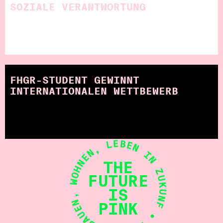
SOZIALE VER­ANT­WORTUNG
FHGR-STUDENT GEWINNT
INTERNATIONALEN WETTBEWERB
• PLANEN, BAUEN, WOHNEN, LEBEN IN ZUKUNFT
THE
FUTURE
IS
PINK