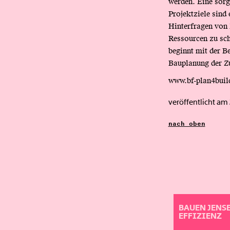
werden. Eine sorg
Projektziele sind
Hinterfragen von 
Ressourcen zu sch
beginnt mit der Be
Bauplanung der Z
www.bf-plan4buil
veröffentlicht am
nach oben
BAUEN JENSE
EFFIZIENZ