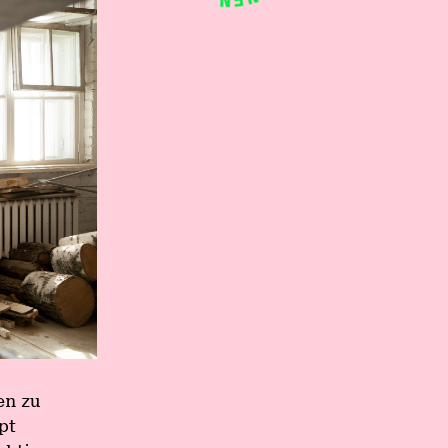
en zu
pt