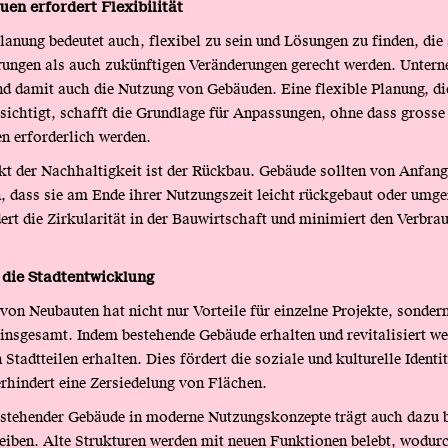
en erfordert Flexibilität
anung bedeutet auch, flexibel zu sein und Lösungen zu finden, die
rungen als auch zukünftigen Veränderungen gerecht werden. Unter
nd damit auch die Nutzung von Gebäuden. Eine flexible Planung, di
sichtigt, schafft die Grundlage für Anpassungen, ohne dass gross
n erforderlich werden.
kt der Nachhaltigkeit ist der Rückbau. Gebäude sollten von Anfang
, dass sie am Ende ihrer Nutzungszeit leicht rückgebaut oder umg
ert die Zirkularität in der Bauwirtschaft und minimiert den Verbra
 die Stadtentwicklung
von Neubauten hat nicht nur Vorteile für einzelne Projekte, sondern
insgesamt. Indem bestehende Gebäude erhalten und revitalisiert we
Stadtteilen erhalten. Dies fördert die soziale und kulturelle Identit
hindert eine Zersiedelung von Flächen.
estehender Gebäude in moderne Nutzungskonzepte trägt auch dazu b
leiben. Alte Strukturen werden mit neuen Funktionen belebt, wodurc