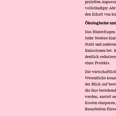
gezielten Anpassu
vollständiger Abri
den Erhalt von ku
Ökologische und 
Das Hinterfragen 
Jeder Neubau hint
Stahl und anderen
Emissionen bei. I
deutlich reduzier
eines Projekts.
Die wirtschaftlic
Wesentliche konze
der Blick auf bes
die ihre bestehen
werden, anstatt n
Kosten einsparen
Bauarbeiten flies