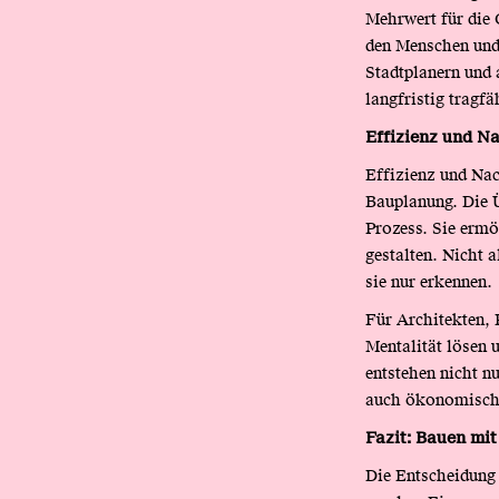
Mehrwert für die 
den Menschen und
Stadtplanern und 
langfristig tragfä
Effizienz und Na
Effizienz und Nac
Bauplanung. Die Ü
Prozess. Sie ermö
gestalten. Nicht a
sie nur erkennen.
Für Architekten, P
Mentalität lösen 
entstehen nicht n
auch ökonomisch
Fazit: Bauen mi
Die Entscheidung 