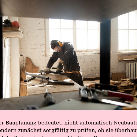
der Bauplanung bedeutet, nicht automatisch Neubaut
ondern zunächst sorgfältig zu prüfen, ob sie überhau