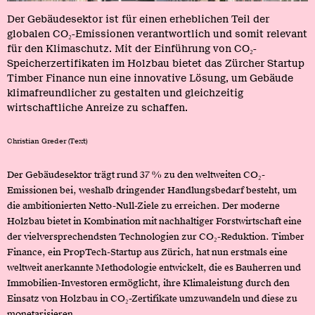
Der Gebäudesektor ist für einen erheblichen Teil der
globalen CO₂-Emissionen verantwortlich und somit relevant
für den Klimaschutz. Mit der Einführung von CO₂-
Speicherzertifikaten im Holzbau bietet das Zürcher Startup
Timber Finance nun eine innovative Lösung, um Gebäude
klimafreundlicher zu gestalten und gleichzeitig
wirtschaftliche Anreize zu schaffen.
Christian Greder (Text)
Der Gebäudesektor trägt rund 37 % zu den weltweiten CO₂-
Emissionen bei, weshalb dringender Handlungsbedarf besteht, um
die ambitionierten Netto-Null-Ziele zu erreichen. Der moderne
Holzbau bietet in Kombination mit nachhaltiger Forstwirtschaft eine
der vielversprechendsten Technologien zur CO₂-Reduktion. Timber
Finance, ein PropTech-Startup aus Zürich, hat nun erstmals eine
weltweit anerkannte Methodologie entwickelt, die es Bauherren und
Immobilien-Investoren ermöglicht, ihre Klimaleistung durch den
Einsatz von Holzbau in CO₂-Zertifikate umzuwandeln und diese zu
monetarisieren.