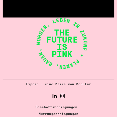
• PLANEN, BAUEN, WOHNEN, LEBEN IN ZUKUNFT
THE
FUTURE
IS
PINK
Exposé – eine Marke von Modulør
Geschäftsbedingungen
Nutzungsbedingungen