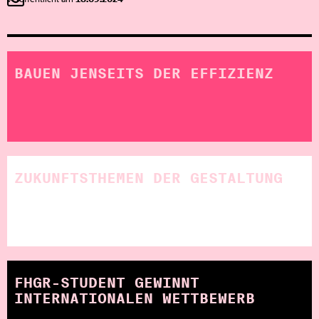
BAUEN JENSEITS DER EFFIZIENZ
ZUKUNFTSTHEMEN DER GESTALTUNG
FHGR-STUDENT GEWINNT
INTERNATIONALEN WETTBEWERB