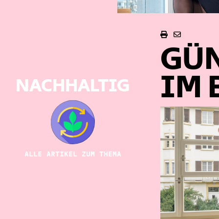
GÜ
IM 
NACHHALTIG
ALLE ARTIKEL ZUM THEMA