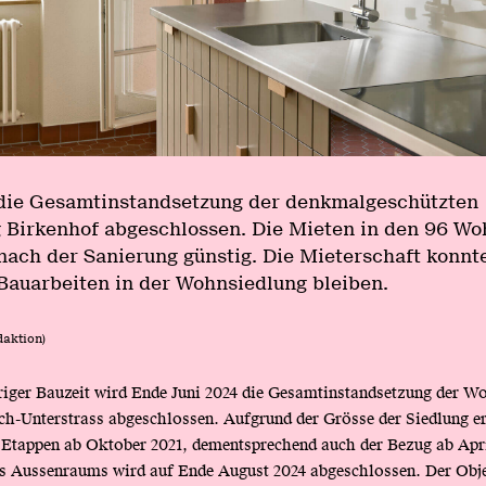
 die Gesamtinstandsetzung der denkmalgeschützten
 Birkenhof abgeschlossen. Die Mieten in den 96 W
nach der Sanierung günstig. Die Mieterschaft konnte
auarbeiten in der Wohnsiedlung bleiben.
daktion)
iger Bauzeit wird Ende Juni 2024 die Gesamtinstandsetzung der W
ch-Unterstrass abgeschlossen. Aufgrund der Grösse der Siedlung er
 Etappen ab Oktober 2021, dementsprechend auch der Bezug ab Apri
es Aussenraums wird auf Ende August 2024 abgeschlossen. Der Obj