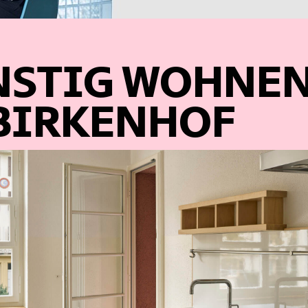
NSTIG WOHNE
BIRKENHOF