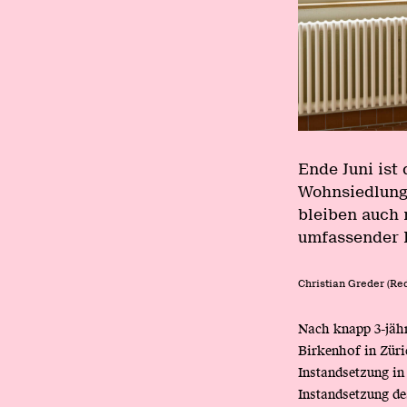
Ende Juni ist
Wohnsiedlung
bleiben auch 
umfassender B
Christian Greder (Re
Nach knapp 3-jähr
Birkenhof in Züri
Instandsetzung in
Instandsetzung d