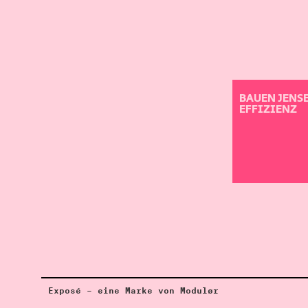
BAUEN JENSE
EFFIZIENZ
Exposé – eine Marke von Modulør