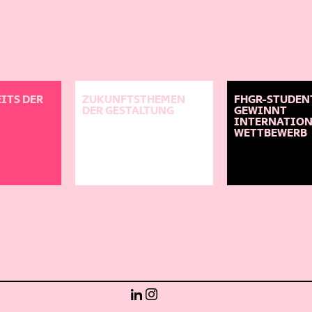
ITS DER
ZUKUNFTSTHEMEN
FHGR-STUDEN
DER GESTALTUNG
GEWINNT
INTERNATIO
WETTBEWERB