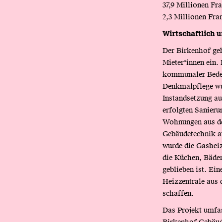
37,9 Millionen Fr
2,3 Millionen Fra
Wirtschaftlich 
Der Birkenhof geh
Mieter*innen ein.
kommunaler Bedeut
Denkmalpflege wu
Instandsetzung aus
erfolgten Sanieru
Wohnungen aus den
Gebäudetechnik au
wurde die Gasheiz
die Küchen, Bäder
geblieben ist. Ei
Heizzentrale aus 
schaffen.
Das Projekt umfas