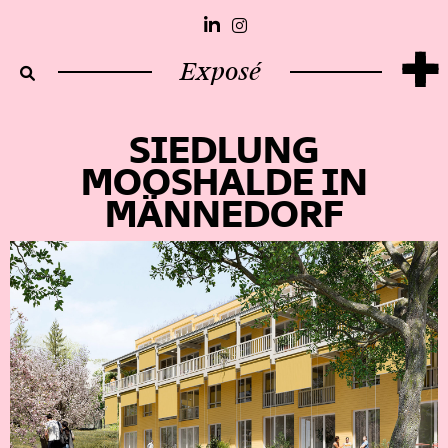
+
Exposé
SIEDLUNG
MOOSHALDE IN
MÄNNEDORF