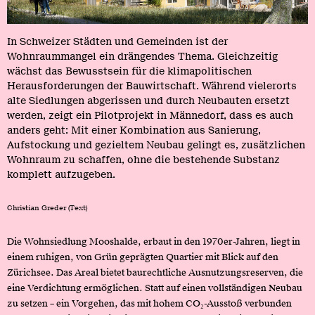
In Schweizer Städten und Gemeinden ist der
Wohnraummangel ein drängendes Thema. Gleichzeitig
wächst das Bewusstsein für die klimapolitischen
Herausforderungen der Bauwirtschaft. Während vielerorts
alte Siedlungen abgerissen und durch Neubauten ersetzt
werden, zeigt ein Pilotprojekt in Männedorf, dass es auch
anders geht: Mit einer Kombination aus Sanierung,
Aufstockung und gezieltem Neubau gelingt es, zusätzlichen
Wohnraum zu schaffen, ohne die bestehende Substanz
komplett aufzugeben.
Christian Greder (Text)
Die Wohnsiedlung Mooshalde, erbaut in den 1970er-Jahren, liegt in
einem ruhigen, von Grün geprägten Quartier mit Blick auf den
Zürichsee. Das Areal bietet baurechtliche Ausnutzungsreserven, die
eine Verdichtung ermöglichen. Statt auf einen vollständigen Neubau
zu setzen – ein Vorgehen, das mit hohem CO₂-Ausstoß verbunden