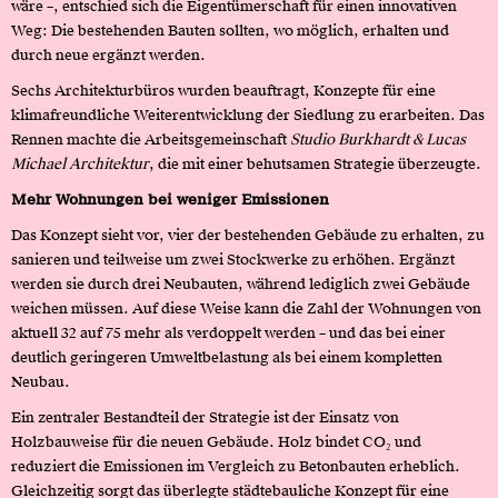
wäre –, entschied sich die Eigentümerschaft für einen innovativen
Weg: Die bestehenden Bauten sollten, wo möglich, erhalten und
durch neue ergänzt werden.
Sechs Architekturbüros wurden beauftragt, Konzepte für eine
klimafreundliche Weiterentwicklung der Siedlung zu erarbeiten. Das
Rennen machte die Arbeitsgemeinschaft
Studio Burkhardt & Lucas
Michael Architektur
, die mit einer behutsamen Strategie überzeugte.
Mehr Wohnungen bei weniger Emissionen
Das Konzept sieht vor, vier der bestehenden Gebäude zu erhalten, zu
sanieren und teilweise um zwei Stockwerke zu erhöhen. Ergänzt
werden sie durch drei Neubauten, während lediglich zwei Gebäude
weichen müssen. Auf diese Weise kann die Zahl der Wohnungen von
aktuell 32 auf 75 mehr als verdoppelt werden – und das bei einer
deutlich geringeren Umweltbelastung als bei einem kompletten
Neubau.
Ein zentraler Bestandteil der Strategie ist der Einsatz von
Holzbauweise für die neuen Gebäude. Holz bindet CO₂ und
reduziert die Emissionen im Vergleich zu Betonbauten erheblich.
Gleichzeitig sorgt das überlegte städtebauliche Konzept für eine