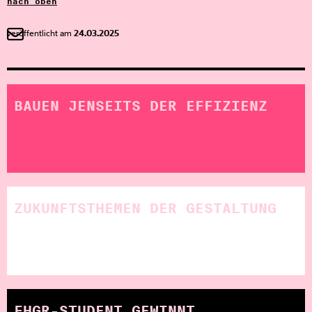
nach oben
veröffentlicht am
24.03.2025
BAUEN JENSEITS DER EFFIZIENZ
ZUKUNFTSTHEMEN DER GESTALTUNG
FHGR-STUDENT GEWINNT