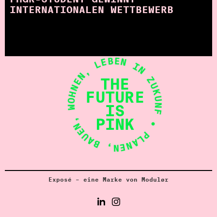
INTERNATIONALEN WETTBEWERB
• PLANEN, BAUEN, WOHNEN, LEBEN IN ZUKUNFT
THE
FUTURE
IS
PINK
Exposé – eine Marke von Modulør