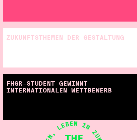
ZUKUNFTSTHEMEN DER GESTALTUNG
FHGR-STUDENT GEWINNT
INTERNATIONALEN WETTBEWERB
THE