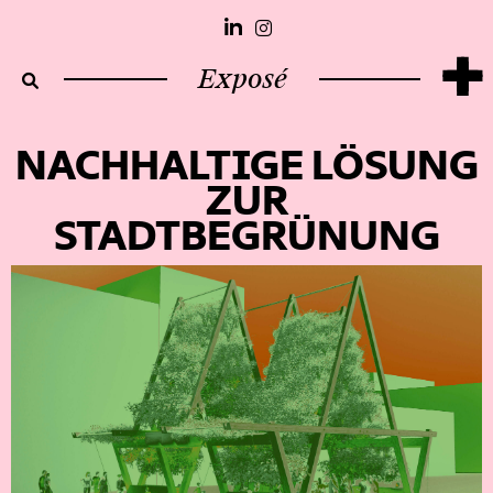
+
Exposé
NACHHALTIGE LÖSUNG
ZUR
STADTBEGRÜNUNG