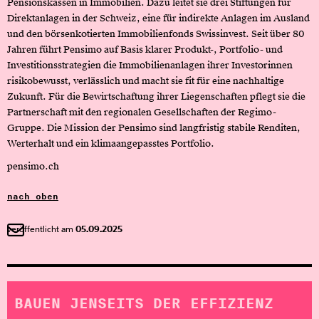
Pensionskassen in Immobilien. Dazu leitet sie drei Stiftungen für
Direktanlagen in der Schweiz, eine für indirekte Anlagen im Ausland
und den börsenkotierten Immobilienfonds Swissinvest. Seit über 80
Jahren führt Pensimo auf Basis klarer Produkt-, Portfolio- und
Investitionsstrategien die Immobilienanlagen ihrer Investorinnen
risikobewusst, verlässlich und macht sie fit für eine nachhaltige
Zukunft. Für die Bewirtschaftung ihrer Liegenschaften pflegt sie die
Partnerschaft mit den regionalen Gesellschaften der Regimo-
Gruppe. Die Mission der Pensimo sind langfristig stabile Renditen,
Werterhalt und ein klimaangepasstes Portfolio.
pensimo.ch
nach oben
veröffentlicht am
05.09.2025
BAUEN JENSEITS DER EFFIZIENZ