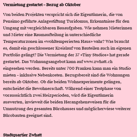
Vermietung gestartet – Bezug ab Oktober
Von beiden Projekten verspricht sich die Eigentümerin, die von
Pensimo geführte Anlagestiftung Turidomus, Erkenntnisse für den
Umgang mit vergleichbaren Bauaufgaben. Wie nehmen Mieterinnen
und Mieter eine Raumaufteilung in unterschiedliche
Temperaturzonen im «wohltemperierten Haus» wahr? Was braucht
es, damit ein geschlossener Kreislauf von Bauteilen auch im eigenen
Portfolio gelingt? Die Vermietung der 37 «Tiny Studios» hat gerade
gestartet. Das Wohnungsangebot kann auf
www.zwhatt.ch
eingesehen werden. Bereits unter 700 Franken kann man ein Studio
mieten – inklusive Nebenkosten. Bezugsbereit sind die Wohnungen
bereits ab Oktober. Ob die beiden Wohnexperimente gelingen,
entscheidet die Bewohnerschaft. Während einer Testphase von
voraussichtlich zwei Heizperioden, wird die Eigentümerin
auswerten, inwieweit die beiden Herangehensweisen für die
Umnutzung des gesamten Bürohauses und möglicherwiese weiterer
Bürobauten geeignet sind.
Stadtquartier Zwhatt