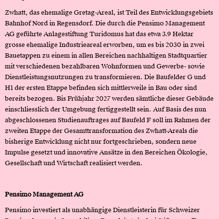
Zwhatt, das ehemalige Gretag-Areal, ist Teil des Entwicklungsgebiets
Bahnhof Nord in Regensdorf. Die durch die Pensimo Management
AG geführte Anlagestiftung Turidomus hat das etwa 3.9 Hektar
grosse ehemalige Industrieareal erworben, um es bis 2030 in zwei
Bauetappen zu einem in allen Bereichen nachhaltigen Stadtquartier
mit verschiedenen bezahlbaren Wohnformen und Gewerbe- sowie
Dienstleistungsnutzungen zu transformieren. Die Baufelder G und
H1 der ersten Etappe befinden sich mittlerweile in Bau oder sind
bereits bezogen. Bis Frühjahr 2027 werden sämtliche dieser Gebäude
einschliesslich der Umgebung fertiggestellt sein. Auf Basis des nun
abgeschlossenen Studienauftrages auf Baufeld F soll im Rahmen der
zweiten Etappe der Gesamttransformation des Zwhatt-Areals die
bisherige Entwicklung nicht nur fortgeschrieben, sondern neue
Impulse gesetzt und innovative Ansätze in den Bereichen Ökologie,
Gesellschaft und Wirtschaft realisiert werden.
Pensimo Management AG
Pensimo investiert als unabhängige Dienstleisterin für Schweizer