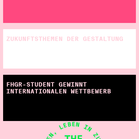
ZUKUNFTSTHEMEN DER GESTALTUNG
FHGR-STUDENT GEWINNT
INTERNATIONALEN WETTBEWERB
THE