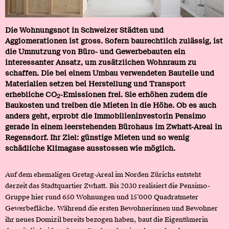
Die Wohnungsnot in Schweizer Städten und
Agglomerationen ist gross. Sofern baurechtlich zulässig, ist
die Umnutzung von Büro- und Gewerbebauten ein
interessanter Ansatz, um zusätzlichen Wohnraum zu
schaffen. Die bei einem Umbau verwendeten Bauteile und
Materialien setzen bei Herstellung und Transport
erhebliche CO
-Emissionen frei. Sie erhöhen zudem die
2
Baukosten und treiben die Mieten in die Höhe. Ob es auch
anders geht, erprobt die Immobilieninvestorin Pensimo
gerade in einem leerstehenden Bürohaus im Zwhatt-Areal in
Regensdorf. Ihr Ziel: günstige Mieten und so wenig
schädliche Klimagase ausstossen wie möglich.
Auf dem ehemaligen Gretag-Areal im Norden Zürichs entsteht
derzeit das Stadtquartier Zwhatt. Bis 2030 realisiert die Pensimo-
Gruppe hier rund 650 Wohnungen und 15’000 Quadratmeter
Gewerbefläche. Während die ersten Bewohnerinnen und Bewohner
ihr neues Domizil bereits bezogen haben, baut die Eigentümerin