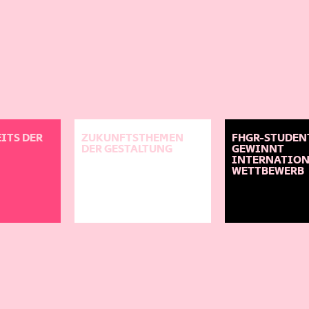
ITS DER
ZUKUNFTSTHEMEN
FHGR-STUDEN
DER GESTALTUNG
GEWINNT
INTERNATIO
WETTBEWERB