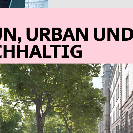
N, URBAN UN
HHALTIG