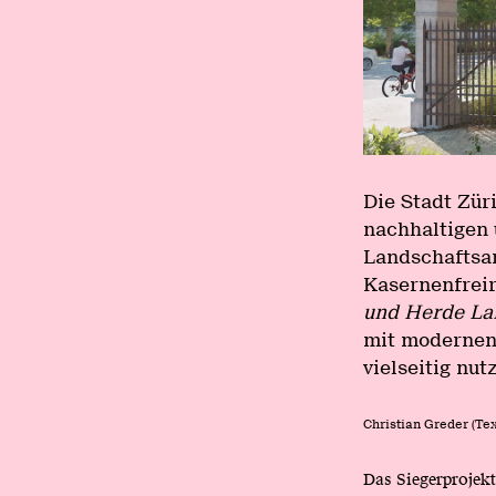
Die Stadt Zür
nachhaltigen 
Landschaftsar
Kasernenfrei
und Herde La
mit modernen 
vielseitig nut
Christian Greder (Tex
Das Siegerprojekt