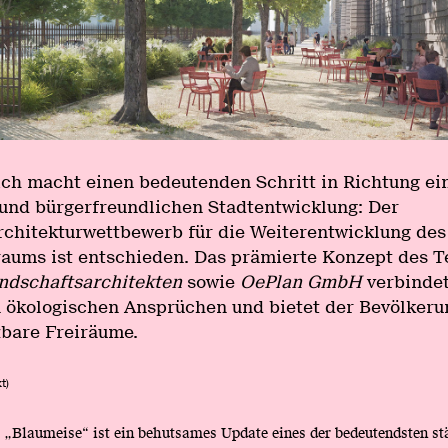
ich macht einen bedeutenden Schritt in Richtung ei
und bürgerfreundlichen Stadtentwicklung: Der
chitekturwettbewerb für die Weiterentwicklung des
raums ist entschieden. Das prämierte Konzept des 
ndschaftsarchitekten
sowie
OePlan GmbH
verbindet
ökologischen Ansprüchen und bietet der Bevölkeru
zbare Freiräume.
t)
 „Blaumeise“ ist ein behutsames Update eines der bedeutendsten st