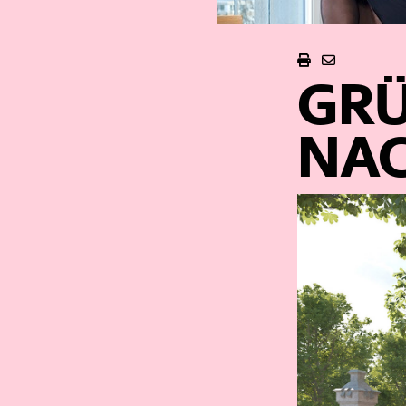
GRÜ
NAC