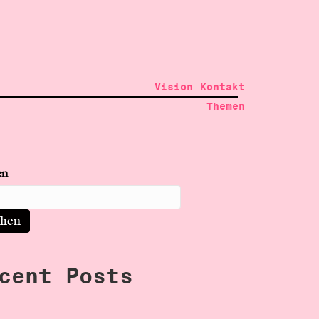
Vision
Kontakt
Themen
en
chen
cent Posts