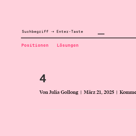
Positionen
Lösungen
4
Von
Julia Gollong
|
März 21, 2025
|
Kommen