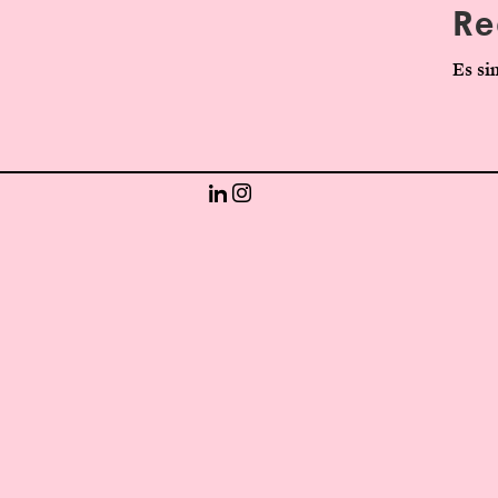
Re
Es si